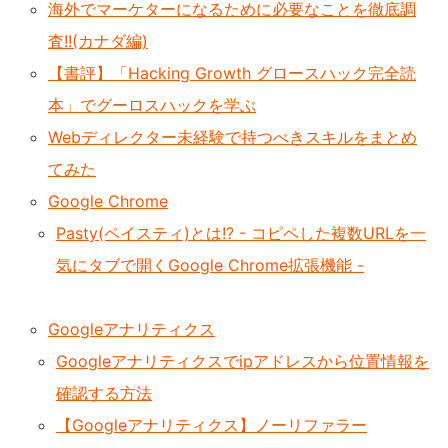
海外でマーケターになるために必要なことを徹底調
査!!(カナダ編)
【書評】「Hacking Growth グロースハック完全読
本」でグーロスハックを学ぶ
Webディレクター未経験で持つべきスキルをまとめ
てみた
Google Chrome
Pasty(ペイスティ)とは!? - コピペした複数URLを一
気にタブで開くGoogle Chrome拡張機能 -
Googleアナリティクス
Googleアナリティクスでipアドレスから位置情報を
確認する方法
【Googleアナリティクス】ノーリファラー