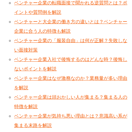
ベンチャー企業の転職面接で聞かれる逆質問とは？ポ
イントや質問例を解説
ベンチャーと大企業の働き方の違いとは？ベンチャー
企業に合う人の特徴も解説
ベンチャー企業の「服装自由」は何が正解？失敗しな
い面接対策
ベンチャー企業入社で後悔するのはどんな時？後悔し
ないポイントを解説
ベンチャー企業はなぜ激務なのか？業務量が多い理由
を解説
ベンチャー企業は頭おかしい人が集まる？集まる人の
特徴を解説
ベンチャー企業が気持ち悪い理由とは？意識高い系が
集まる末路を解説