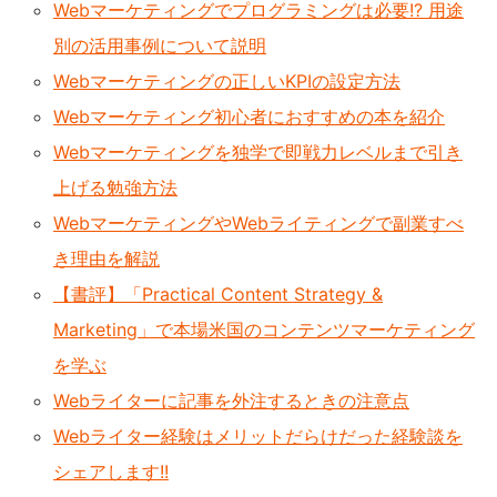
Webマーケティングでプログラミングは必要!? 用途
別の活用事例について説明
Webマーケティングの正しいKPIの設定方法
Webマーケティング初心者におすすめの本を紹介
Webマーケティングを独学で即戦力レベルまで引き
上げる勉強方法
WebマーケティングやWebライティングで副業すべ
き理由を解説
【書評】「Practical Content Strategy &
Marketing」で本場米国のコンテンツマーケティング
を学ぶ
Webライターに記事を外注するときの注意点
Webライター経験はメリットだらけだった経験談を
シェアします!!