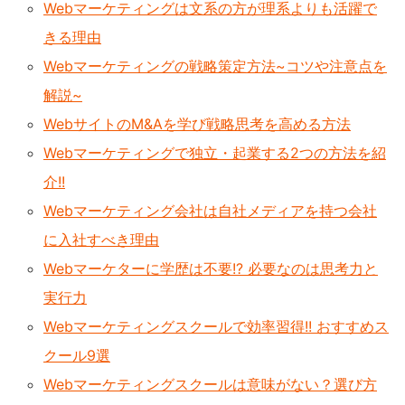
Webマーケティングは文系の方が理系よりも活躍で
きる理由
Webマーケティングの戦略策定方法~コツや注意点を
解説~
WebサイトのM&Aを学び戦略思考を高める方法
Webマーケティングで独立・起業する2つの方法を紹
介!!
Webマーケティング会社は自社メディアを持つ会社
に入社すべき理由
Webマーケターに学歴は不要!? 必要なのは思考力と
実行力
Webマーケティングスクールで効率習得!! おすすめス
クール9選
Webマーケティングスクールは意味がない？選び方