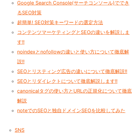
Google Search Console(サーチコンソール)ででき
るSEO対策
超簡単! SEO対策キーワードの選定方法
コンテンツマーケティングとSEOの違いを解説しま
す!!
noindexとnofollowの違いと使い方について徹底解
説!!
SEOとリスティング広告の違いについて徹底解説!!
SEOとリダイレクトについて徹底解説します!!
canonicalタグの使い方とURLの正規化について徹底
解説
noteでのSEOと独自ドメインSEOを比較してみた
SNS