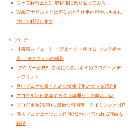
ウェブ解析士とは 取得後に振り返ってみる
Webアナリストとは何なのか? 仕事内容やスキルに
ついて解説します
ブログ
【書籍レビュー】 「読まれる・稼げる ブログ術大
全」 ヨスさんへの報告
[ブロガー必見!!] 参考になるおすすめブログ・メデ
ィアリスト
良いブログを書くための情報収集のコツを紹介!!
ブログを毎日更新するのは無理だし意味ない話
ブログ更新(投稿)に最適な時間帯・タイミングとは!?
個人ブログはオワコン!? 時代遅れと言われる理由を
解説