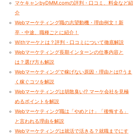
マケキャンbyDMM.comの評判・口コミ、料金など紹
介
Webマーケティング職の志望動機・理由例文！新
卒・中途、職種ごとに紹介！
Withマーケとは？評判・口コミについて徹底解説
Webマーケティング長期インターンの仕事内容と
は？選び方も解説
Webマーケティングで稼げない原因・理由とは!?うま
く稼ぐコツを解説
Webマーケティングは胡散臭い!? マーケ会社を見極
めるポイントを解説
Webマーケティング職は「やめとけ」「後悔する」
と言われる理由を解説
Webマーケティングは就活で活きる？就職までにす