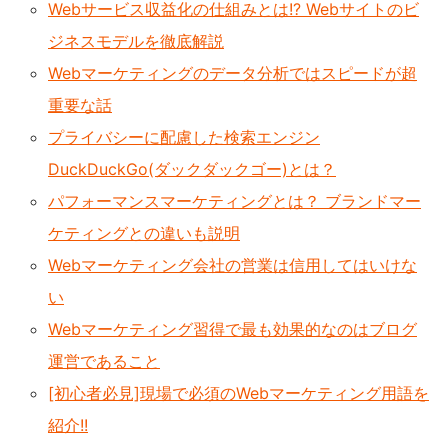
Webサービス収益化の仕組みとは!? Webサイトのビ
ジネスモデルを徹底解説
Webマーケティングのデータ分析ではスピードが超
重要な話
プライバシーに配慮した検索エンジン
DuckDuckGo(ダックダックゴー)とは？
パフォーマンスマーケティングとは？ ブランドマー
ケティングとの違いも説明
Webマーケティング会社の営業は信用してはいけな
い
Webマーケティング習得で最も効果的なのはブログ
運営であること
[初心者必見]現場で必須のWebマーケティング用語を
紹介!!