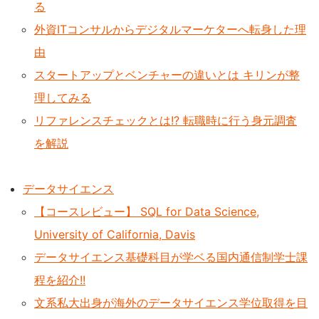
る
外資ITコンサルからデジタルマーケターへ転身した理
由
スタートアップとベンチャーの違いとは キリンが整
理してみる
リファレンスチェックとは!? 転職時に行う身元調査
を解説
データサイエンス
【コースレビュー】 SQL for Data Science,
University of California, Davis
データサイエンス基礎科目が学ベる国内通信制学士課
程を紹介!!
文系私大出身が海外のデータサイエンス学位取得を目