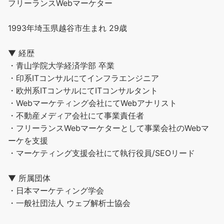
フリーランスWebマーケター
1993年埼玉県越谷市生まれ 29歳
▼ 経歴
・青山学院大学経済学部 卒業
・印系ITコンサルにてインフラエンジニア
・欧州系ITコンサルにてITコンサルタント
・Webマーケティング会社にてWebアナリスト
・不動産メディア会社にて事業責任者
・フリーランスWebマーケターとして事業会社のWebマ
ーケを支援
・マーケティング支援会社にて執行役員/SEOリード
▼ 所属団体
・日本マーケティング学会
・一般社団法人 ウェブ解析士協会