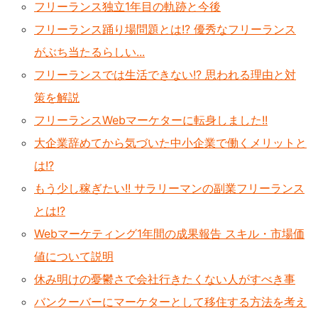
フリーランス独立1年目の軌跡と今後
フリーランス踊り場問題とは!? 優秀なフリーランス
がぶち当たるらしい...
フリーランスでは生活できない!? 思われる理由と対
策を解説
フリーランスWebマーケターに転身しました!!
大企業辞めてから気づいた中小企業で働くメリットと
は!?
もう少し稼ぎたい!! サラリーマンの副業フリーランス
とは!?
Webマーケティング1年間の成果報告 スキル・市場価
値について説明
休み明けの憂鬱さで会社行きたくない人がすべき事
バンクーバーにマーケターとして移住する方法を考え