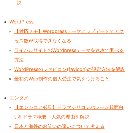
説
WordPress
【対応メモ】Wordpressテーマアップデートでアク
セス数が取得できなくなる
ライバルサイトのWordpressテーマを速攻で調べる
方法
WordPressのファビコン(favicon)の設定方法を解説
最初のWeb制作の個人受注で気をつけること
エンタメ
【エンジニア必見】ドラマシリコンバレーが超面白
い!! ドラマ概要・人気の理由を解説
日本と海外のお笑いの違いについて考える