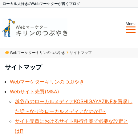
ローカル大好きのWebマーケターが書くブログ
Menu
Webマーケターキリンのつぶやき
サイトマップ
サイトマップ
Webマーケターキリンのつぶやき
Webサイト売買(M&A)
越谷市のローカルメディアKOSHIGAYAZINEを買収し
た話 ~なぜ今ローカルメディアなのか!?~
サイト売買におけるサイト移行作業で必要な設定と
は!?