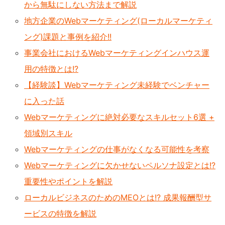
から無駄にしない方法まで解説
地方企業のWebマーケティング(ローカルマーケティ
ング)課題と事例を紹介!!
事業会社におけるWebマーケティングインハウス運
用の特徴とは!?
【経験談】Webマーケティング未経験でベンチャー
に入った話
Webマーケティングに絶対必要なスキルセット6選 +
領域別スキル
Webマーケティングの仕事がなくなる可能性を考察
Webマーケティングに欠かせないペルソナ設定とは!?
重要性やポイントを解説
ローカルビジネスのためのMEOとは!? 成果報酬型サ
ービスの特徴を解説