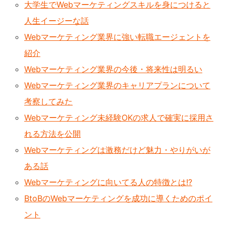
大学生でWebマーケティングスキルを身につけると
人生イージーな話
Webマーケティング業界に強い転職エージェントを
紹介
Webマーケティング業界の今後・将来性は明るい
Webマーケティング業界のキャリアプランについて
考察してみた
Webマーケティング未経験OKの求人で確実に採用さ
れる方法を公開
Webマーケティングは激務だけど魅力・やりがいが
ある話
Webマーケティングに向いてる人の特徴とは!?
BtoBのWebマーケティングを成功に導くためのポイ
ント