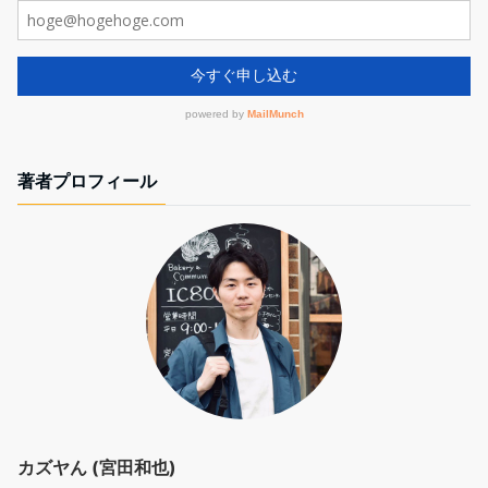
著者プロフィール
カズヤん (宮田和也)