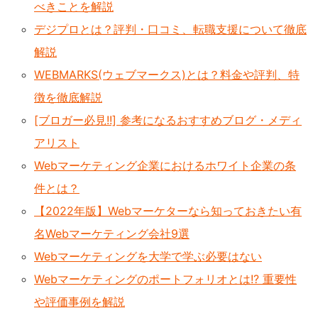
べきことを解説
デジプロとは？評判・口コミ、転職支援について徹底
解説
WEBMARKS(ウェブマークス)とは？料金や評判、特
徴を徹底解説
[ブロガー必見!!] 参考になるおすすめブログ・メディ
アリスト
Webマーケティング企業におけるホワイト企業の条
件とは？
【2022年版】Webマーケターなら知っておきたい有
名Webマーケティング会社9選
Webマーケティングを大学で学ぶ必要はない
Webマーケティングのポートフォリオとは!? 重要性
や評価事例を解説