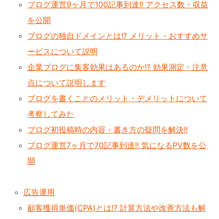
ブログ運営9ヶ月で100記事到達!! アクセス数・収益
を公開
ブログの独自ドメインとは!? メリット・おすすめサ
ービスについて説明
企業ブログに集客効果はあるのか!? 効果測定・注意
点について説明します
ブログを書くことのメリット・デメリットについて
考察してみた
ブログ初投稿時の内容・書き方の疑問を解決!!
ブログ運営7ヶ月で70記事到達!! 気になるPV数を公
開
広告運用
顧客獲得単価(CPA)とは!? 計算方法や改善方法も解