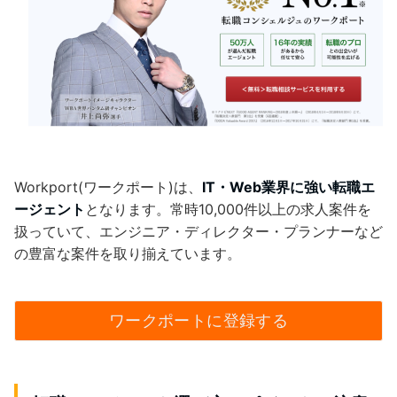
Workport(ワークポート)は、
IT・Web業界に強い転職エ
ージェント
となります。常時10,000件以上の求人案件を
扱っていて、エンジニア・ディレクター・プランナーなど
の豊富な案件を取り揃えています。
ワークポートに登録する