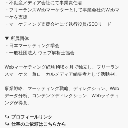
・不動産メディア会社にて事業責任者
・フリーランスWebマーケターとして事業会社のWebマ
ーケを支援
・マーケティング支援会社にて執行役員/SEOリード
▼ 所属団体
・日本マーケティング学会
・一般社団法人 ウェブ解析士協会
Webマーケティング経験1年8ヶ月で独立し、フリーラン
スマーケター兼ローカルメディア編集者として活動中!!
事業戦略、マーケティング戦略、ディレクション、Web
データ分析、コンテンツディレクション、Webライティ
ングが得意。
↪︎
プロフィールリンク
↪︎
仕事のご依頼はこちらから