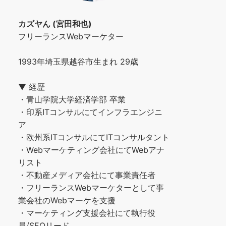
カズヤん (宮田和也)
フリーランスWebマーケター
1993年埼玉県越谷市生まれ 29歳
▼ 経歴
・青山学院大学経済学部 卒業
・印系ITコンサルにてインフラエンジニ
ア
・欧州系ITコンサルにてITコンサルタント
・Webマーケティング会社にてWebアナ
リスト
・不動産メディア会社にて事業責任者
・フリーランスWebマーケターとして事
業会社のWebマーケを支援
・マーケティング支援会社にて執行役
員/SEOリード