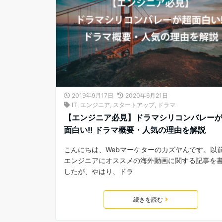
2019年9月17日
2020年6月21日
IT
,
エンジニア
,
スタートアップ
,
ドラマ
【エンジニア必見】ドラマシリコンバレー
面白い!! ドラマ概要・人気の理由を解説
こんにちは、Webマーケターのカズヤんです。以
エンジニアにオススメの海外動画に関する記事を
したが、やはり、ドラ
続きを読む