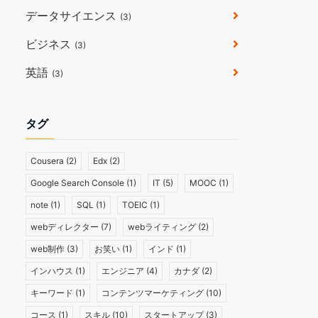
データサイエンス
(3)
ビジネス
(3)
英語
(3)
タグ
Cousera
(2)
Edx
(2)
Google Search Console
(1)
IT
(5)
MOOC
(1)
note
(1)
SQL
(1)
TOEIC
(1)
webディレクター
(7)
webライティング
(2)
web制作
(3)
お笑い
(1)
インド
(1)
インハウス
(1)
エンジニア
(4)
カナダ
(2)
キーワード
(1)
コンテンツマーケティング
(10)
コース
(1)
スキル
(10)
スタートアップ
(3)