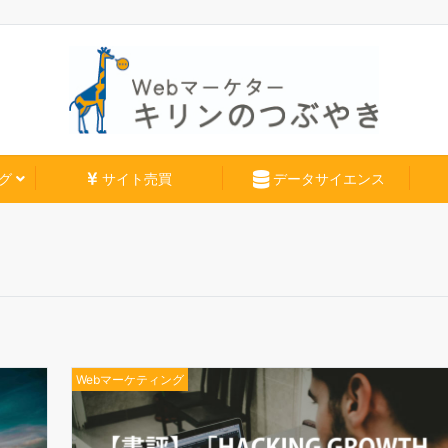
グ
サイト売買
データサイエンス
Webマーケティング