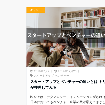
キャリア
2019年7月7日
2019年12月26日
スタートアップ
,
ベンチャー
スタートアップとベンチャーの違いとは キ
が整理してみる
昨今では、テクノロジー、イノベーションがさけ
日本においてもベンチャー企業の数が増えてきま