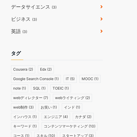
データサイエンス
(3)
ビジネス
(3)
英語
(3)
タグ
Cousera
(2)
Edx
(2)
Google Search Console
(1)
IT
(5)
MOOC
(1)
note
(1)
SQL
(1)
TOEIC
(1)
webディレクター
(7)
webライティング
(2)
web制作
(3)
お笑い
(1)
インド
(1)
インハウス
(1)
エンジニア
(4)
カナダ
(2)
キーワード
(1)
コンテンツマーケティング
(10)
コース
(1)
スキル
(10)
スタートアップ
(3)