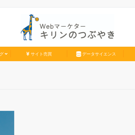
グ
サイト売買
データサイエンス