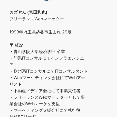
カズヤん (宮田和也)
フリーランスWebマーケター
1993年埼玉県越谷市生まれ 29歳
▼ 経歴
・青山学院大学経済学部 卒業
・印系ITコンサルにてインフラエンジニ
ア
・欧州系ITコンサルにてITコンサルタント
・Webマーケティング会社にてWebアナ
リスト
・不動産メディア会社にて事業責任者
・フリーランスWebマーケターとして事
業会社のWebマーケを支援
・マーケティング支援会社にて執行役
員/SEOリード