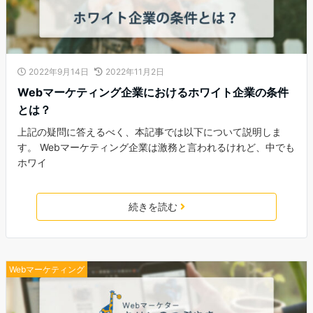
2022年9月14日
2022年11月2日
Webマーケティング企業におけるホワイト企業の条件
とは？
上記の疑問に答えるべく、本記事では以下について説明しま
す。 Webマーケティング企業は激務と言われるけれど、中でも
ホワイ
続きを読む
Webマーケティング