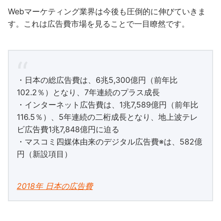
Webマーケティング業界は今後も圧倒的に伸びていきま
す。これは広告費市場を見ることで一目瞭然です。
・日本の総広告費は、6兆5,300億円（前年比
102.2％）となり、7年連続のプラス成長
・インターネット広告費は、1兆7,589億円（前年比
116.5％）、5年連続の二桁成長となり、地上波テレ
ビ広告費1兆7,848億円に迫る
・マスコミ四媒体由来のデジタル広告費※は、582億
円（新設項目）
2018年 日本の広告費