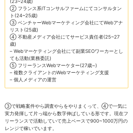
(23~24歳)
② フランス系ITコンサルファームにてコンサルタン
ト(24~25歳)
③ ベンチャーWebマーケティング会社にてWebアナ
リスト(25歳)
④ 不動産メディア会社にてサービス責任者(25~27
歳)
– Webマーケティング会社にて副業SEOワーカーとし
ても活動(業務委託)
⑤ フリーランスWebマーケター(27歳~)
– 複数クライアントのWebマーケティング支援
– 個人メディアの運営
③で戦略案件やら調査やらをやりまくって、④で一気に
実力発揮して片っ端から数字伸ばしている形です。現在フ
リーランスで活動していて売上ベースで900~1000万円の
レンジで稼いでいます。