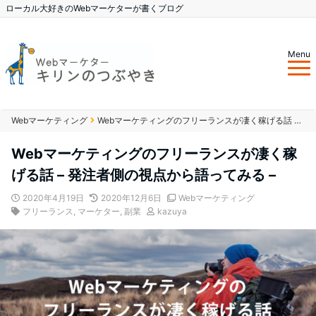
ローカル大好きのWebマーケターが書くブログ
Menu
Webマーケティング
Webマーケティングのフリーランスが凄く稼げる話 – 発注者側の視点から語ってみる –
Webマーケティングのフリーランスが凄く稼
げる話 – 発注者側の視点から語ってみる –
2020年4月19日
2020年12月6日
Webマーケティング
フリーランス
,
マーケター
,
副業
kazuya