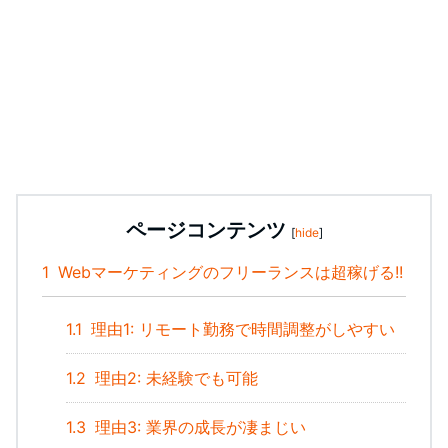
ページコンテンツ
[
hide
]
1
Webマーケティングのフリーランスは超稼げる!!
1.1
理由1: リモート勤務で時間調整がしやすい
1.2
理由2: 未経験でも可能
1.3
理由3: 業界の成長が凄まじい