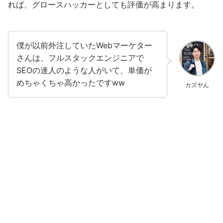
れば、グロースハッカーとしても評価が高まります。
僕が以前外注していたWebマーケター
さんは、フルスタックエンジニアで
SEOの達人のような人がいて、単価が
めちゃくちゃ高かったですww
カズヤん