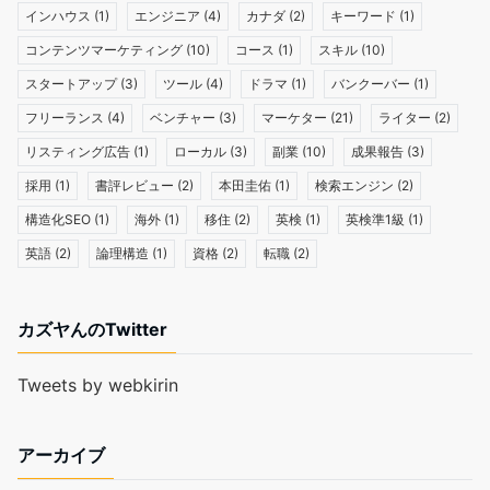
インハウス
(1)
エンジニア
(4)
カナダ
(2)
キーワード
(1)
コンテンツマーケティング
(10)
コース
(1)
スキル
(10)
スタートアップ
(3)
ツール
(4)
ドラマ
(1)
バンクーバー
(1)
フリーランス
(4)
ベンチャー
(3)
マーケター
(21)
ライター
(2)
リスティング広告
(1)
ローカル
(3)
副業
(10)
成果報告
(3)
採用
(1)
書評レビュー
(2)
本田圭佑
(1)
検索エンジン
(2)
構造化SEO
(1)
海外
(1)
移住
(2)
英検
(1)
英検準1級
(1)
英語
(2)
論理構造
(1)
資格
(2)
転職
(2)
カズヤんのTwitter
Tweets by webkirin
アーカイブ