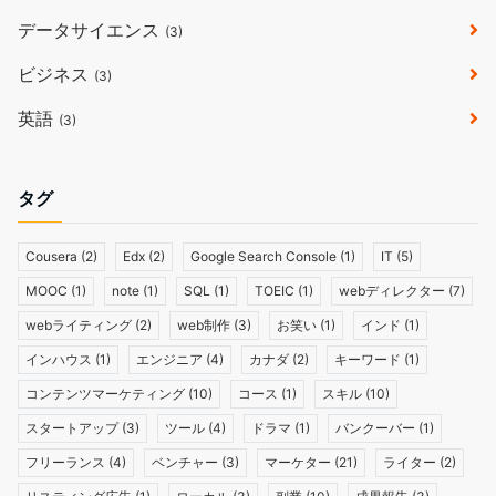
データサイエンス
(3)
ビジネス
(3)
英語
(3)
タグ
Cousera
(2)
Edx
(2)
Google Search Console
(1)
IT
(5)
MOOC
(1)
note
(1)
SQL
(1)
TOEIC
(1)
webディレクター
(7)
webライティング
(2)
web制作
(3)
お笑い
(1)
インド
(1)
インハウス
(1)
エンジニア
(4)
カナダ
(2)
キーワード
(1)
コンテンツマーケティング
(10)
コース
(1)
スキル
(10)
スタートアップ
(3)
ツール
(4)
ドラマ
(1)
バンクーバー
(1)
フリーランス
(4)
ベンチャー
(3)
マーケター
(21)
ライター
(2)