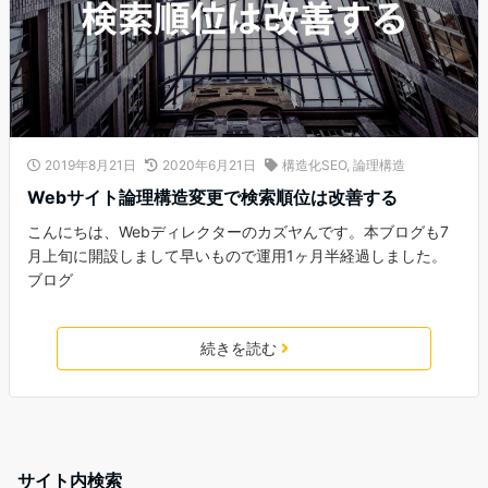
2019年8月21日
2020年6月21日
構造化SEO
,
論理構造
Webサイト論理構造変更で検索順位は改善する
こんにちは、Webディレクターのカズヤんです。本ブログも7
月上旬に開設しまして早いもので運用1ヶ月半経過しました。
ブログ
続きを読む
サイト内検索