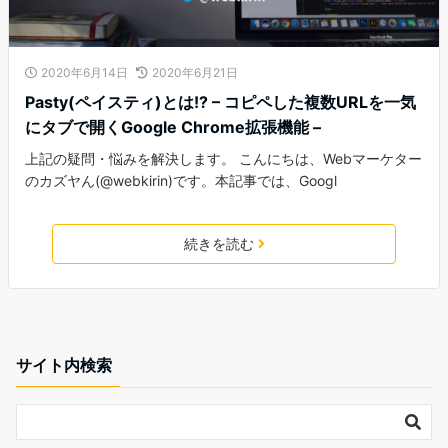
2020年6月14日
2020年6月21日
Pasty(ペイスティ)とは!? – コピペした複数URLを一気
にタブで開くGoogle Chrome拡張機能 –
上記の疑問・悩みを解決します。 こんにちは、Webマーケター
のカズヤん(@webkirin)です。本記事では、Googl
続きを読む
サイト内検索