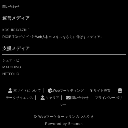
問い合わせ
運営メディア
KOSHIGAYAZIHE
DIGIBITO(デジビト)~Web人材のスキルをさらに伸ばすメディア~
支援メディア
シェアトピ
MATCHING
NFTFOLIO
本サイトについて
Webマーケティング
サイト売買
データサイエンス
キャリア
問い合わせ
プライバシーポリ
シー
©
Webマーケターキリンのつぶやき
Powered by
Emanon