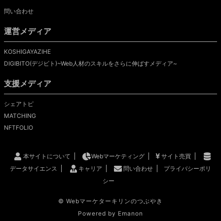
問い合わせ
運営メディア
KOSHIGAYAZIHE
DIGIBITO(デジビト)~Web人材のスキルをさらに伸ばすメディア~
支援メディア
シェアトピ
MATCHING
NFTFOLIO
本サイトについて
Webマーケティング
サイト売買
データサイエンス
キャリア
問い合わせ
プライバシーポリ
シー
©
Webマーケターキリンのつぶやき
Powered by
Emanon