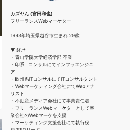
カズヤん (宮田和也)
フリーランスWebマーケター
1993年埼玉県越谷市生まれ 29歳
▼ 経歴
・青山学院大学経済学部 卒業
・印系ITコンサルにてインフラエンジニ
ア
・欧州系ITコンサルにてITコンサルタント
・Webマーケティング会社にてWebアナ
リスト
・不動産メディア会社にて事業責任者
・フリーランスWebマーケターとして事
業会社のWebマーケを支援
・マーケティング支援会社にて執行役
員/SEOリード