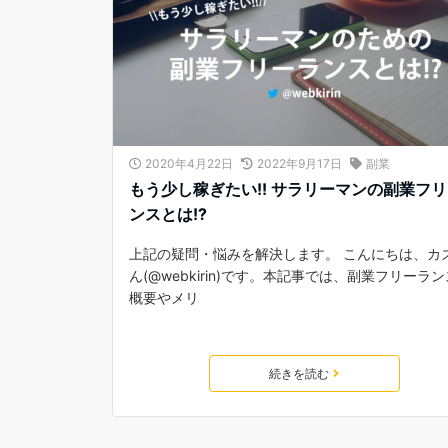
2020年4月22日
2022年9月17日
副業
もう少し稼ぎたい!! サラリーマンの副業フ
ンスとは!?
上記の疑問・悩みを解決します。 こんにちは、カ
ん(@webkirin)です。本記事では、副業フリーラ
概要やメリ
続きを読む