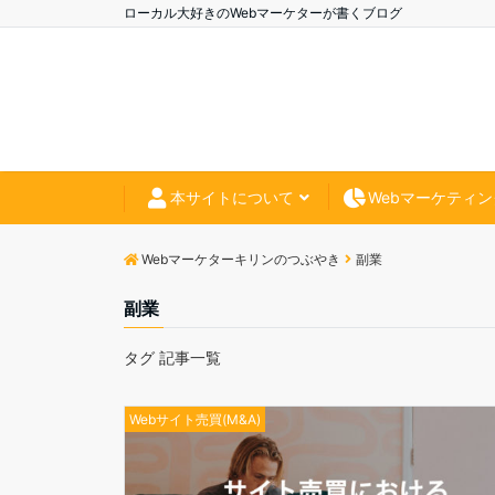
ローカル大好きのWebマーケターが書くブログ
本サイトについて
Webマーケティン
Webマーケターキリンのつぶやき
副業
副業
タグ 記事一覧
Webサイト売買(M&A)