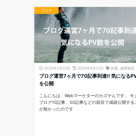
ブログ
2020年1月22日
2020年6月21日
副業
,
成果報告
ブログ運営7ヶ月で70記事到達!! 気になるP
を公開
こんにちは、Webマーケターのカズヤんです。 今
ブログ10記事、50記事などの節目で成績公開する
が無かったのです