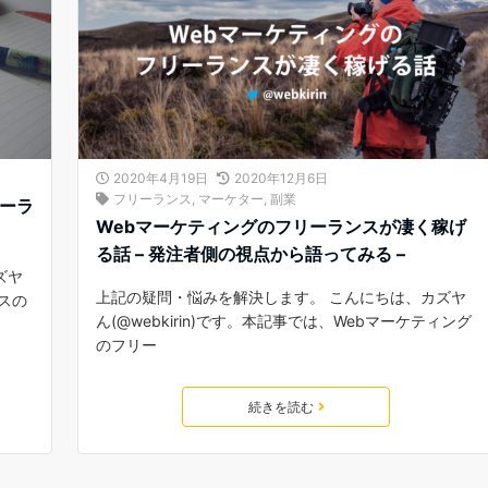
2020年4月19日
2020年12月6日
フリーランス
,
マーケター
,
副業
リーラ
Webマーケティングのフリーランスが凄く稼げ
る話 – 発注者側の視点から語ってみる –
ズヤ
上記の疑問・悩みを解決します。 こんにちは、カズヤ
ンスの
ん(@webkirin)です。本記事では、Webマーケティング
のフリー
続きを読む