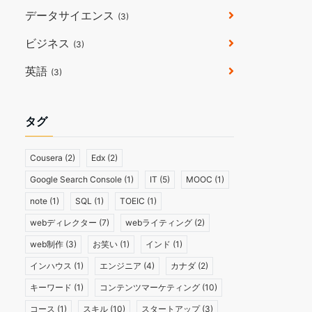
データサイエンス
(3)
ビジネス
(3)
英語
(3)
タグ
Cousera
(2)
Edx
(2)
Google Search Console
(1)
IT
(5)
MOOC
(1)
note
(1)
SQL
(1)
TOEIC
(1)
webディレクター
(7)
webライティング
(2)
web制作
(3)
お笑い
(1)
インド
(1)
インハウス
(1)
エンジニア
(4)
カナダ
(2)
キーワード
(1)
コンテンツマーケティング
(10)
コース
(1)
スキル
(10)
スタートアップ
(3)