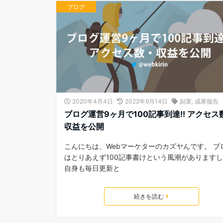
ブログ
2020年4月4日
2022年9月14日
副業
,
成果報告
ブログ運営9ヶ月で100記事到達!! アクセス
収益を公開
こんにちは、Webマーケターのカズヤんです。 ブ
はとりあえず100記事書けという風潮があります
自身も毎日更新と
続きを読む