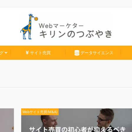
グ
サイト売買
データサイエンス
Webサイト売買(M&A)