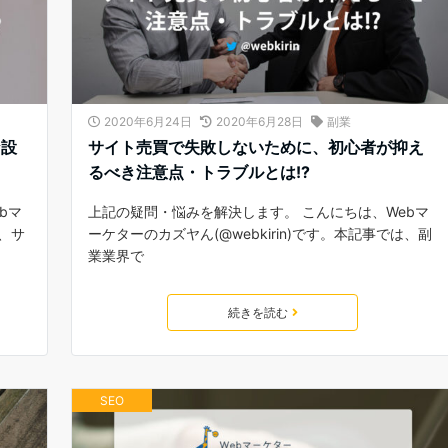
2020年6月24日
2020年6月28日
副業
な設
サイト売買で失敗しないために、初心者が抑え
るべき注意点・トラブルとは!?
bマ
上記の疑問・悩みを解決します。 こんにちは、Webマ
は、サ
ーケターのカズヤん(@webkirin)です。本記事では、副
業業界で
続きを読む
SEO