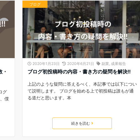
ブログ
2020年1月23日
2020年6月21日
副業
,
成果報告
数・
ブログ初投稿時の内容・書き方の疑問を解決!!
上記のような疑問に答えるべく、本記事では以下につい
て説明します。 ブログを始める上で初投稿は誰もが通
ログ
る道だと思います。本
し、僕
続きを読む