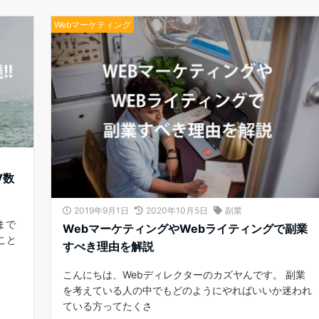
Webマーケティング
V数
2019年9月1日
2020年10月5日
副業
まで
WebマーケティングやWebライティングで副業
こと
すべき理由を解説
こんにちは、Webディレクターのカズヤんです。 副業
を考えている人の中でもどのようにやればいいか迷われ
ている方ってたくさ