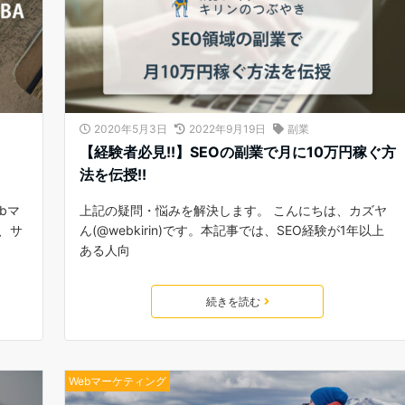
2020年5月3日
2022年9月19日
副業
【経験者必見!!】SEOの副業で月に10万円稼ぐ方
法を伝授!!
bマ
上記の疑問・悩みを解決します。 こんにちは、カズヤ
は、サ
ん(@webkirin)です。本記事では、SEO経験が1年以上
ある人向
続きを読む
Webマーケティング