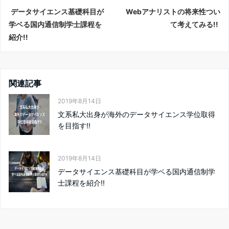
データサイエンス基礎科目が
Webアナリストの将来性つい
学ベる国内通信制学士課程を
て考えてみる!!
紹介!!
関連記事
2019年8月14日
文系私大出身が海外のデータサイエンス学位取得
を目指す!!
2019年8月14日
データサイエンス基礎科目が学ベる国内通信制学
士課程を紹介!!