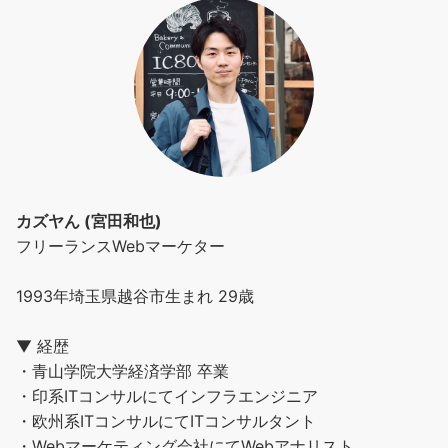
カズヤん (宮田和也)
フリーランスWebマーケター
1993年埼玉県越谷市生まれ 29歳
▼ 経歴
・青山学院大学経済学部 卒業
・印系ITコンサルにてインフラエンジニア
・欧州系ITコンサルにてITコンサルタント
・Webマーケティング会社にてWebアナリスト