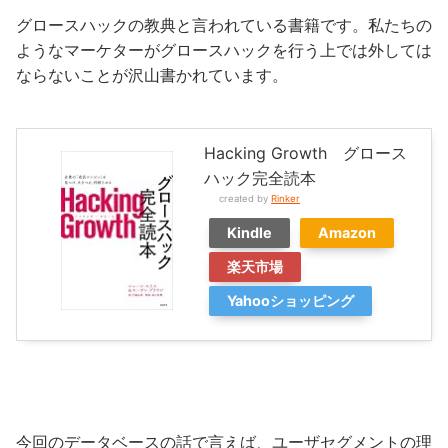
グロースハックの教典と言われている書籍です。私たちの
ようなマーケターがグロースハックを行う上では外しては
ならないことが沢山書かれています。
Hacking Growth グロース
ハック完全読本
created by
Rinker
Kindle
Amazon
楽天市場
Yahooショッピング
今回のデータベースの話で言えば、ユーザセグメントの理