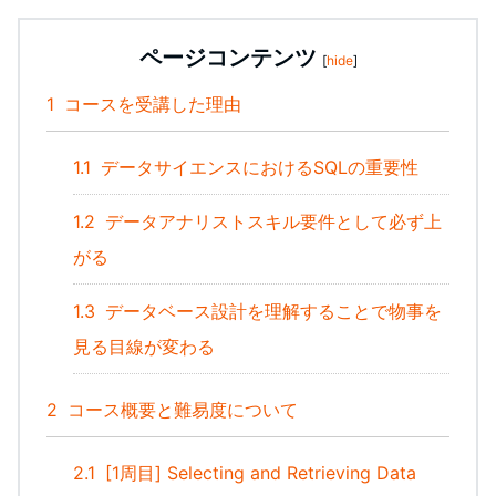
ページコンテンツ
[
hide
]
1
コースを受講した理由
1.1
データサイエンスにおけるSQLの重要性
1.2
データアナリストスキル要件として必ず上
がる
1.3
データベース設計を理解することで物事を
見る目線が変わる
2
コース概要と難易度について
2.1
[1周目] Selecting and Retrieving Data