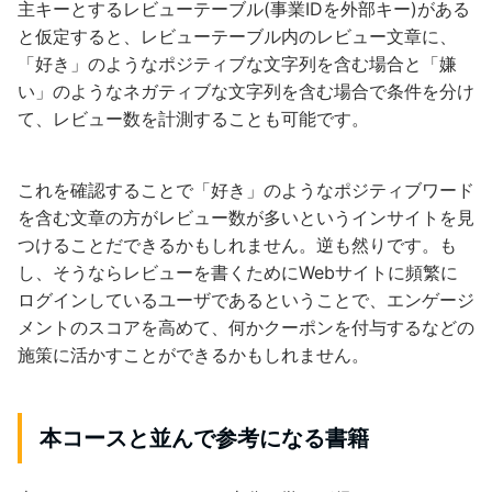
主キーとするレビューテーブル(事業IDを外部キー)がある
と仮定すると、レビューテーブル内のレビュー文章に、
「好き」のようなポジティブな文字列を含む場合と「嫌
い」のようなネガティブな文字列を含む場合で条件を分け
て、レビュー数を計測することも可能です。
これを確認することで「好き」のようなポジティブワード
を含む文章の方がレビュー数が多いというインサイトを見
つけることだできるかもしれません。逆も然りです。も
し、そうならレビューを書くためにWebサイトに頻繁に
ログインしているユーザであるということで、エンゲージ
メントのスコアを高めて、何かクーポンを付与するなどの
施策に活かすことができるかもしれません。
本コースと並んで参考になる書籍