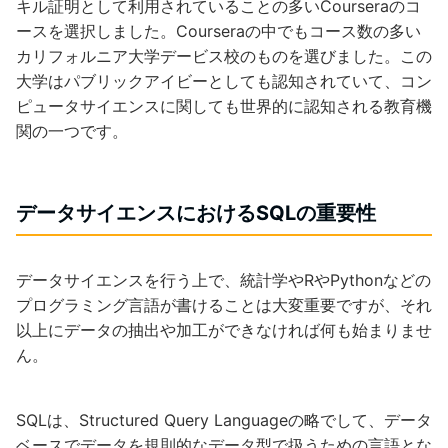
キル証明として利用されていることの多いCourseraのコ
ースを選択しました。Courseraの中でもコース数の多い
カリフォルニア大学デービス校のものを選びました。この
大学はパブリックアイビーとしても認知されていて、コン
ピュータサイエンスに関しても世界的に認知される教育機
関の一つです。
データサイエンスにおけるSQLの重要性
データサイエンスを行う上で、統計学やRやPythonなどの
プログラミング言語が書けることは大変重要ですが、それ
以上にデータの抽出や加工ができなければ何も始まりませ
ん。
SQLは、Structured Query Languageの略でして、データ
ベースでデータを規則的なデータ型で扱うための言語とな