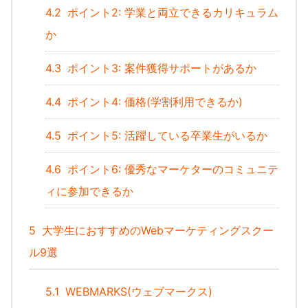
4.2
ポイント2: 学業と両立できるカリキュラム
か
4.3
ポイント3: 案件獲得サポートがあるか
4.4
ポイント4: 価格(学割利用できるか)
4.5
ポイント5: 活躍している卒業生がいるか
4.6
ポイント6: 優秀なマーケターのコミュニテ
ィに参加できるか
5
大学生におすすめのWebマーケティングスクー
ル9選
5.1
WEBMARKS(ウェブマークス)