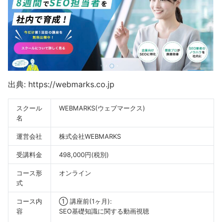
出典: https://webmarks.co.jp
スクール
WEBMARKS(ウェブマークス)
名
運営会社
株式会社WEBMARKS
受講料金
498,000円(税別)
コース形
オンライン
式
コース内
① 講座前(1ヶ月):
容
SEO基礎知識に関する動画視聴