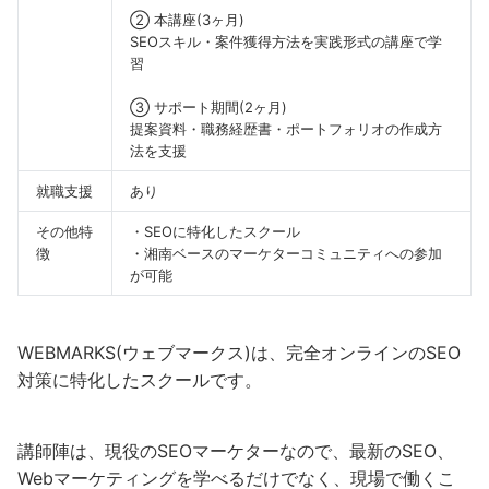
② 本講座(3ヶ月)
SEOスキル・案件獲得方法を実践形式の講座で学
習
③ サポート期間(2ヶ月)
提案資料・職務経歴書・ポートフォリオの作成方
法を支援
就職支援
あり
その他特
・SEOに特化したスクール
徴
・湘南ベースのマーケターコミュニティへの参加
が可能
WEBMARKS(ウェブマークス)は、完全オンラインのSEO
対策に特化したスクールです。
講師陣は、現役のSEOマーケターなので、最新のSEO、
Webマーケティングを学べるだけでなく、現場で働くこ