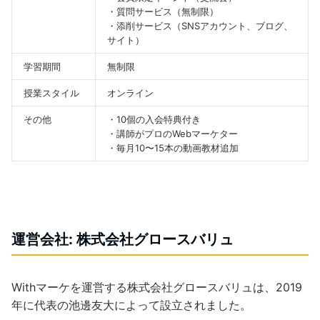
・質問サービス（無制限）
・添削サービス（SNSアカウント、ブログ、
サイト）
学習期間
無制限
授業スタイル
オンライン
その他
・10個の入会特典付き
・講師がプロのWebマーケター
・毎月10〜15本の動画教材追加
運営会社: 株式会社グロースバリュ
Withマーケを運営する株式会社グロースバリュは、2019
年に代表の池邊友大によって設立されました。