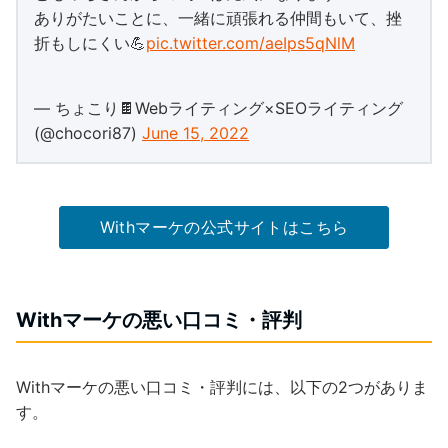
ありがたいことに、一緒に頑張れる仲間もいて、挫
折もしにくい💪
pic.twitter.com/aeIps5qNlM
— ちょこり🍫Webライティング×SEOライティング
(@chocori87)
June 15, 2022
Withマーケの公式サイトはこちら
Withマーケの悪い口コミ・評判
Withマーケの悪い口コミ・評判には、以下の2つがありま
す。