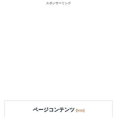
スポンサーリンク
ページコンテンツ
[
hide
]