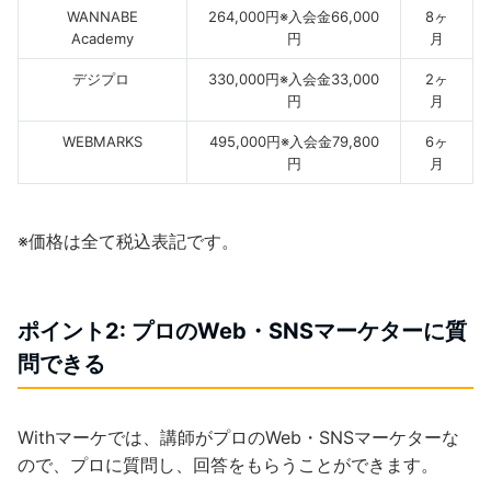
WANNABE
264,000円※入会金66,000
8ヶ
Academy
円
月
デジプロ
330,000円※入会金33,000
2ヶ
円
月
WEBMARKS
495,000円※入会金79,800
6ヶ
円
月
※価格は全て税込表記です。
ポイント2: プロのWeb・SNSマーケターに質
問できる
Withマーケでは、講師がプロのWeb・SNSマーケターな
ので、プロに質問し、回答をもらうことができます。