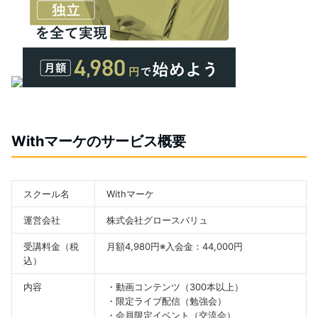
Withマーケのサービス概要
スクール名
Withマーケ
運営会社
株式会社グロースバリュ
受講料金（税
月額4,980円※入会金：44,000円
込）
内容
・動画コンテンツ（300本以上）
・限定ライブ配信（勉強会）
・会員限定イベント（交流会）