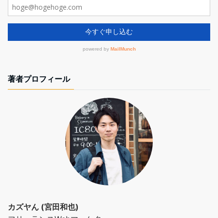
著者プロフィール
カズヤん (宮田和也)