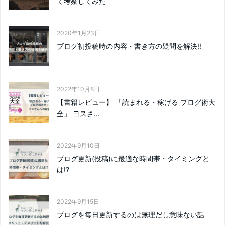
て考察してみた
2020年1月23日
ブログ初投稿時の内容・書き方の疑問を解決!!
2022年10月8日
【書籍レビュー】 「読まれる・稼げる ブログ術大
全」 ヨスさ...
2022年9月10日
ブログ更新(投稿)に最適な時間帯・タイミングと
は!?
2022年9月15日
ブログを毎日更新するのは無理だし意味ない話