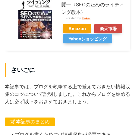
闘—〈SEOのためのライティ
ング教本〉
created by
Rinker
Amazon
楽天市場
Yahooショッピング
さいごに
本記事では、ブログを執筆する上で覚えておきたい情報収
集のコツについて説明しました。これからブログを始める
人は必ず以下をおさえておきましょう。
本記事のまとめ
・ブログを書くためには情報収集が必要である