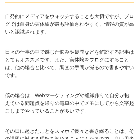
自発的にメディアをウォッチすることも大切ですが、ブロ
グでは自身の実体験が最も評価されやすく、情報の質が高
いと認識されます。
日々の仕事の中で感じた悩みや疑問などを解説する記事は
とてもオススメです。また、実体験をブログにすること
は、他の場合と比べて、調査の手間が減るので書きやすい
です。
僕の場合は、Webマーケティングや組織作りで自分が抱
えている問題点を帰りの電車の中でメモにしてから文字起
こしまでやっていることが多いです。
その日に起きたことをスマホで長々と書き綴ることは、そ
の課題に対する理解を深めることにもなるので、良い思考