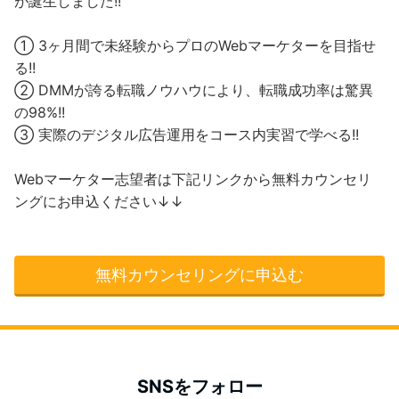
が誕生しました!!
① 3ヶ月間で未経験からプロのWebマーケターを目指せ
る!!
② DMMが誇る転職ノウハウにより、転職成功率は驚異
の98%!!
③ 実際のデジタル広告運用をコース内実習で学べる!!
Webマーケター志望者は下記リンクから無料カウンセリ
ングにお申込ください↓↓
無料カウンセリングに申込む
SNSをフォロー