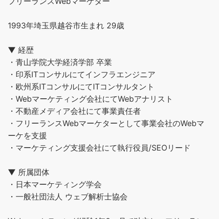
フリーランスWebマーケター
1993年埼玉県越谷市生まれ 29歳
▼ 経歴
・青山学院大学経済学部 卒業
・印系ITコンサルにてインフラエンジニア
・欧州系ITコンサルにてITコンサルタント
・Webマーケティング会社にてWebアナリスト
・不動産メディア会社にて事業責任者
・フリーランスWebマーケターとして事業会社のWebマ
ーケを支援
・マーケティング支援会社にて執行役員/SEOリード
▼ 所属団体
・日本マーケティング学会
・一般社団法人 ウェブ解析士協会