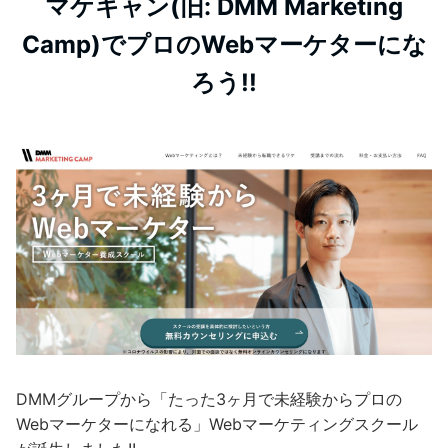
マケキャン(旧: DMM Marketing
Camp)でプロのWebマーケターにな
ろう!!
DMMグループから「たった3ヶ月で未経験からプロの
Webマーケターになれる」Webマーケティングスクール