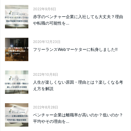
2022年9月6日
赤字のベンチャー企業に入社しても大丈夫？理由
や転職の可能性を...
2020年12月23日
フリーランスWebマーケターに転身しました!!
2022年10月8日
人生が楽しくない原因・理由とは？楽しくなる考
え方を解説
2022年8月28日
ベンチャー企業は離職率が高いのか？低いのか？
平均やその理由を...