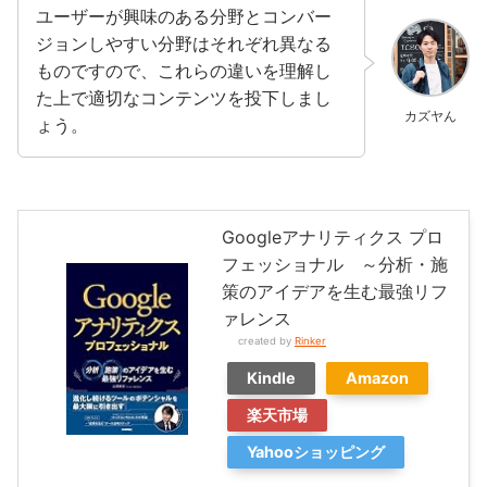
ユーザーが興味のある分野とコンバー
ジョンしやすい分野はそれぞれ異なる
ものですので、これらの違いを理解し
た上で適切なコンテンツを投下しまし
カズヤん
ょう。
Googleアナリティクス プロ
フェッショナル ～分析・施
策のアイデアを生む最強リフ
ァレンス
created by
Rinker
Kindle
Amazon
楽天市場
Yahooショッピング