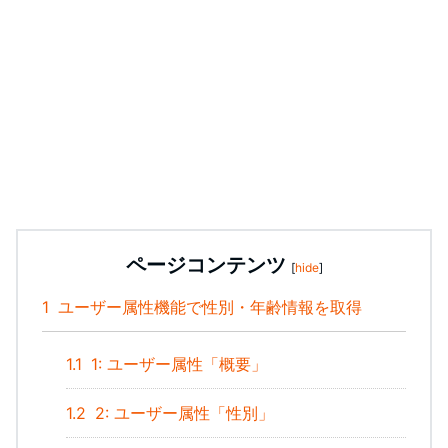
ページコンテンツ
[
hide
]
1
ユーザー属性機能で性別・年齢情報を取得
1.1
1: ユーザー属性「概要」
1.2
2: ユーザー属性「性別」