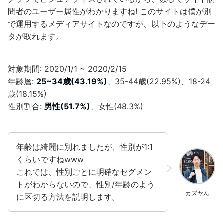
問者のユーザー属性がわかりますね! このサイトは僕が別
で運用するメディアサイトなのですが、以下のようなデー
タが取れます。
対象期間: 2020/1/1 ~ 2020/2/15
年齢層:
25~34歳(43.19%)
、35-44歳(22.95%)、18-24
歳(18.15%)
性別割合:
男性(51.7%)
、女性(48.3%)
年齢は綺麗に別れましたが、性別が1:1
くらいですねwww
これでは、性別ごとに明確なセグメン
トがわからないので、性別/年齢のよう
カズヤん
に区切る方法を説明します。