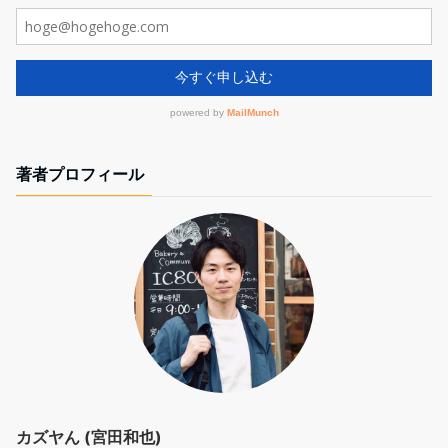
著者プロフィール
カズヤん (宮田和也)