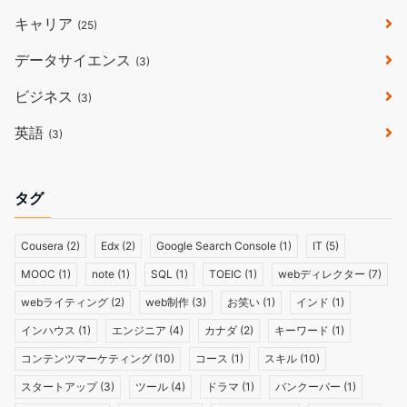
キャリア
(25)
データサイエンス
(3)
ビジネス
(3)
英語
(3)
タグ
Cousera
(2)
Edx
(2)
Google Search Console
(1)
IT
(5)
MOOC
(1)
note
(1)
SQL
(1)
TOEIC
(1)
webディレクター
(7)
webライティング
(2)
web制作
(3)
お笑い
(1)
インド
(1)
インハウス
(1)
エンジニア
(4)
カナダ
(2)
キーワード
(1)
コンテンツマーケティング
(10)
コース
(1)
スキル
(10)
スタートアップ
(3)
ツール
(4)
ドラマ
(1)
バンクーバー
(1)