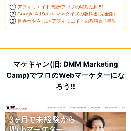
①
アフィリエイト 報酬アップの絶対法則61
②
Google AdSense マネタイズの教科書[完全版]
③
世界一やさしい アフィリエイトの教科書 1年生
マケキャン(旧: DMM Marketing
Camp)でプロのWebマーケターにな
ろう!!