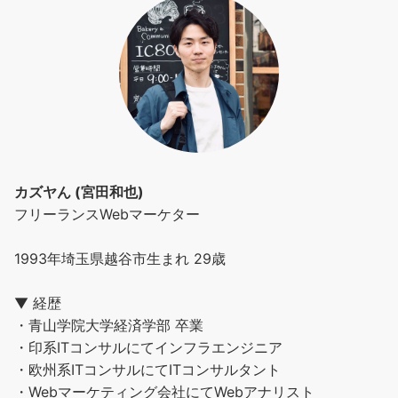
カズヤん (宮田和也)
フリーランスWebマーケター
1993年埼玉県越谷市生まれ 29歳
▼ 経歴
・青山学院大学経済学部 卒業
・印系ITコンサルにてインフラエンジニア
・欧州系ITコンサルにてITコンサルタント
・Webマーケティング会社にてWebアナリスト