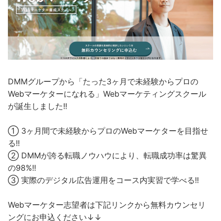
DMMグループから「たった3ヶ月で未経験からプロの
Webマーケターになれる」Webマーケティングスクール
が誕生しました!!
① 3ヶ月間で未経験からプロのWebマーケターを目指せ
る!!
② DMMが誇る転職ノウハウにより、転職成功率は驚異
の98%!!
③ 実際のデジタル広告運用をコース内実習で学べる!!
Webマーケター志望者は下記リンクから無料カウンセリ
ングにお申込ください↓↓