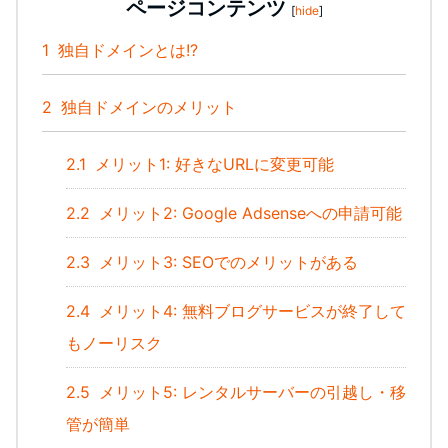
ページコンテンツ
[
hide
]
1
独自ドメインとは!?
2
独自ドメインのメリット
2.1
メリット1: 好きなURLに変更可能
2.2
メリット2: Google Adsenseへの申請可能
2.3
メリット3: SEOでのメリットがある
2.4
メリット4: 無料ブログサービスが終了して
もノーリスク
2.5
メリット5: レンタルサーバーの引越し・移
管が簡単