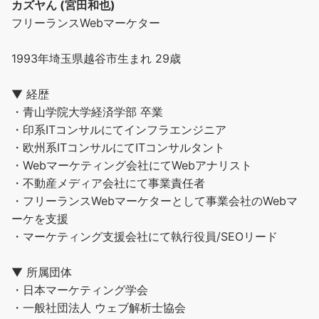
カズヤん (宮田和也)
フリーランスWebマーケター
1993年埼玉県越谷市生まれ 29歳
▼ 経歴
・青山学院大学経済学部 卒業
・印系ITコンサルにてインフラエンジニア
・欧州系ITコンサルにてITコンサルタント
・Webマーケティング会社にてWebアナリスト
・不動産メディア会社にて事業責任者
・フリーランスWebマーケターとして事業会社のWebマ
ーケを支援
・マーケティング支援会社にて執行役員/SEOリード
▼ 所属団体
・日本マーケティング学会
・一般社団法人 ウェブ解析士協会