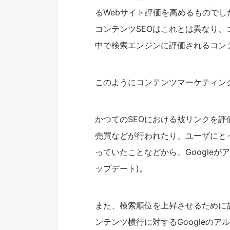
るWebサイト評価を高めるものでし
コンテンツSEOはこれとは異なり
中で検索エンジンに評価されるコン
このようにコンテンツマーケティン
かつてのSEOにおける被リンクを
売買などが行われたり、ユーザにと
っていたことなどから、Google
ップデート)。
また、検索順位を上昇させるために
ンテンツ横行に対するGoogleのア