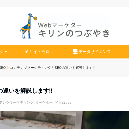
グ
サイト売買
データサイエンス
SEO
コンテンツマーケティングとSEOの違いを解説します!!
違いを解説します!!
テンツマーケティング
,
マーケター
kazuya