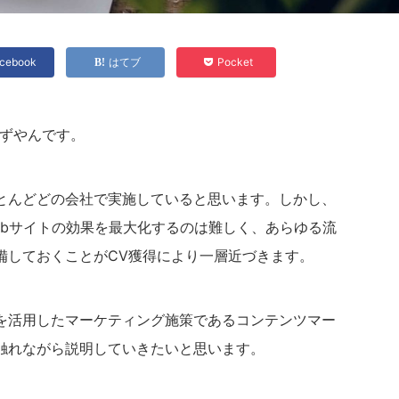
cebook
はてブ
Pocket
かずやんです。
ほとんどどの会社で実施していると思います。しかし、
ebサイトの効果を最大化するのは難しく、あらゆる流
備しておくことがCV獲得により一層近づきます。
を活用したマーケティング施策であるコンテンツマー
に触れながら説明していきたいと思います。