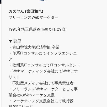
カズヤん (宮田和也)
フリーランスWebマーケター
1993年埼玉県越谷市生まれ 29歳
▼ 経歴
・青山学院大学経済学部 卒業
・印系ITコンサルにてインフラエンジニ
ア
・欧州系ITコンサルにてITコンサルタント
・Webマーケティング会社にてWebアナ
リスト
・不動産メディア会社にて事業責任者
・フリーランスWebマーケターとして事
業会社のWebマーケを支援
・マーケティング支援会社にて執行役
員/SEOリード