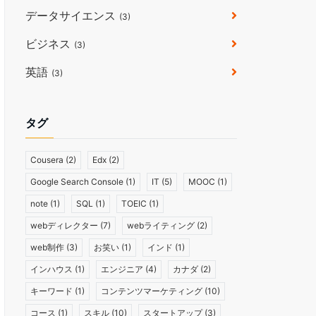
データサイエンス
(3)
ビジネス
(3)
英語
(3)
タグ
Cousera
(2)
Edx
(2)
Google Search Console
(1)
IT
(5)
MOOC
(1)
note
(1)
SQL
(1)
TOEIC
(1)
webディレクター
(7)
webライティング
(2)
web制作
(3)
お笑い
(1)
インド
(1)
インハウス
(1)
エンジニア
(4)
カナダ
(2)
キーワード
(1)
コンテンツマーケティング
(10)
コース
(1)
スキル
(10)
スタートアップ
(3)