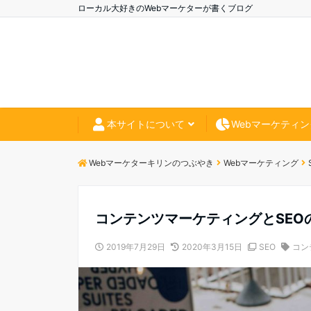
ローカル大好きのWebマーケターが書くブログ
本サイトについて
Webマーケティン
Webマーケターキリンのつぶやき
Webマーケティング
コンテンツマーケティングとSEOの
2019年7月29日
2020年3月15日
SEO
コン