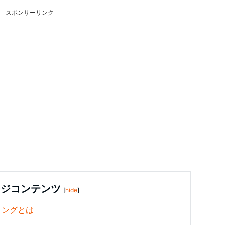
スポンサーリンク
ージコンテンツ
[
hide
]
ィングとは