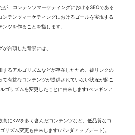
たが、コンテンツマーケティングにおけるSEOである
、コンテンツマーケティングにおけるゴールを実現する
テンツを作ることを指します。
グが台頭した背景には、
評価するアルゴリズムなどが存在したため、被リンクの
って有益なコンテンツが提供されていない状況が起こ
がアルゴリズムを変更したことに由来します(ペンギンア
故意にKWを多く含んだコンテンツなど、低品質なコ
ルゴリズム変更も由来します(パンダアップデート)。