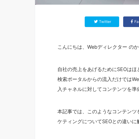
Twitter
Fa
こんにちは、Webディレクター の
自社の売上をあげるためにSEOは
検索ポータルからの流入だけではW
入チャネルに対してコンテンツを準
本記事では、このようなコンテンツ
ケティングについてSEOとの違い