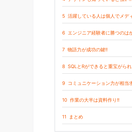
5
活躍している人は個人でメディ
6
エンジニア経験者に勝つのはか
7
物語力が成功の鍵!!
8
SQLとRができると重宝がられる
9
コミュニケーション力が相当求
10
作業の大半は資料作り!!
11
まとめ