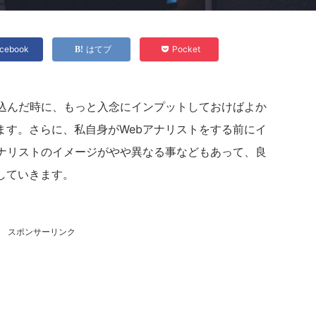
cebook
はてブ
Pocket
び込んだ時に、もっと入念にインプットしておけばよか
ます。さらに、私自身がWebアナリストをする前にイ
アナリストのイメージがやや異なる事などもあって、良
していきます。
スポンサーリンク