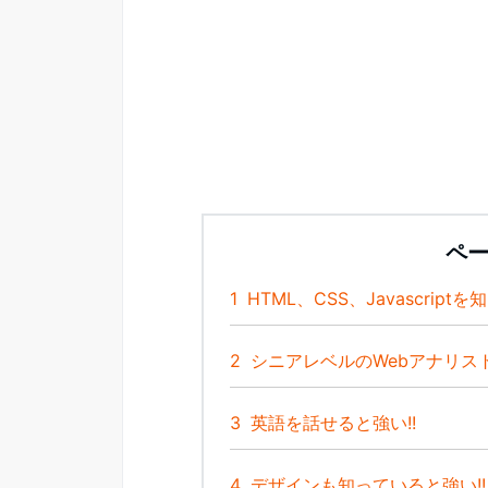
ペ
1
HTML、CSS、Javascript
2
シニアレベルのWebアナリストは
3
英語を話せると強い!!
4
デザインも知っていると強い!!