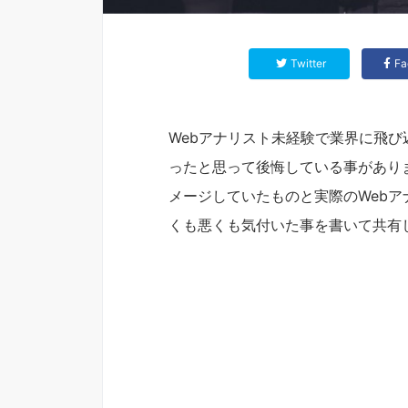
Twitter
Fa
Webアナリスト未経験で業界に飛
ったと思って後悔している事があり
メージしていたものと実際のWeb
くも悪くも気付いた事を書いて共有