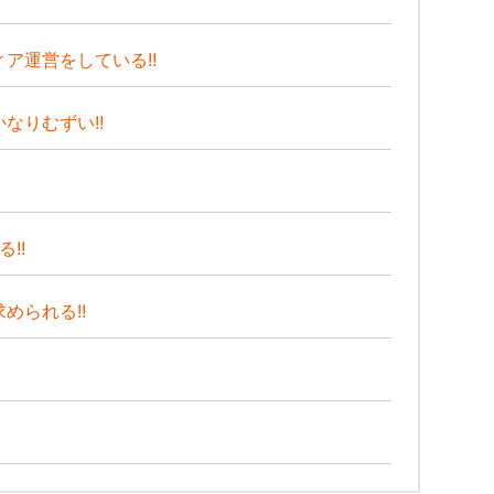
ア運営をしている!!
なりむずい!!
!!
められる!!