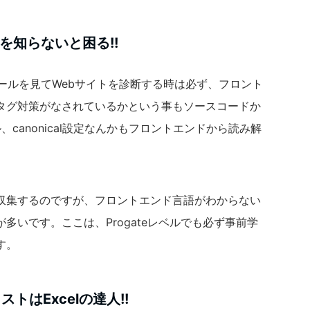
ptを知らないと困る!!
ツールを見てWebサイトを診断する時は必ず、フロント
タグ対策がなされているかという事もソースコードか
、canonical設定なんかもフロントエンドから読み解
収集するのですが、フロントエンド言語がわからない
多いです。ここは、Progateレベルでも必ず事前学
す。
トはExcelの達人!!