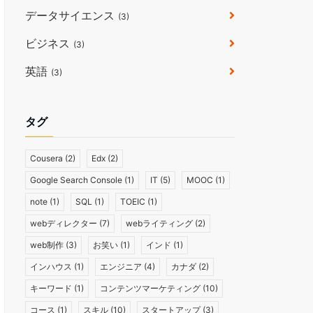
データサイエンス
(3)
ビジネス
(3)
英語
(3)
タグ
Cousera
(2)
Edx
(2)
Google Search Console
(1)
IT
(5)
MOOC
(1)
note
(1)
SQL
(1)
TOEIC
(1)
webディレクター
(7)
webライティング
(2)
web制作
(3)
お笑い
(1)
インド
(1)
インハウス
(1)
エンジニア
(4)
カナダ
(2)
キーワード
(1)
コンテンツマーケティング
(10)
コース
(1)
スキル
(10)
スタートアップ
(3)