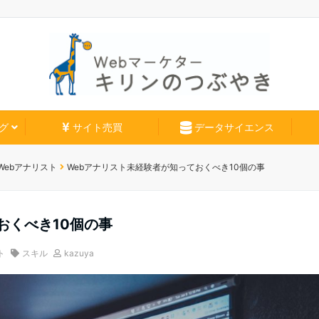
グ
サイト売買
データサイエンス
Webアナリスト
Webアナリスト未経験者が知っておくべき10個の事
おくべき10個の事
ト
スキル
kazuya