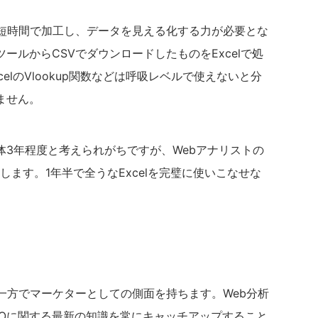
を短時間で加工し、データを見える化する力が必要とな
ツールからCSVでダウンロードしたものをExcelで処
elのVlookup関数などは呼吸レベルで使えないと分
ません。
体3年程度と考えられがちですが、Webアナリストの
します。1年半で全うなExcelを完璧に使いこなせな
一方でマーケターとしての側面を持ちます。Web分析
EOに関する最新の知識を常にキャッチアップすること