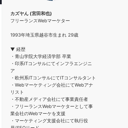
カズヤん (宮田和也)
フリーランスWebマーケター
1993年埼玉県越谷市生まれ 29歳
▼ 経歴
・青山学院大学経済学部 卒業
・印系ITコンサルにてインフラエンジニ
ア
・欧州系ITコンサルにてITコンサルタント
・Webマーケティング会社にてWebアナ
リスト
・不動産メディア会社にて事業責任者
・フリーランスWebマーケターとして事
業会社のWebマーケを支援
・マーケティング支援会社にて執行役
員/SEOリード