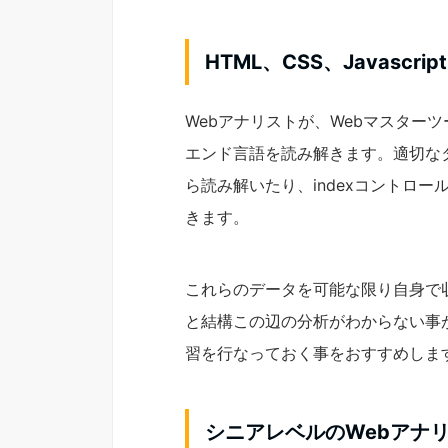
HTML、CSS、Javascri
Webアナリストが、Webマスター
エンド言語を読み解きます。適切な
ら読み解いたり、indexコントロール
きます。
これらのデータを可能な限り自身で
と結構この辺の分析がわからない事が
習を行なっておく事をおすすめしま
シニアレベルのWebアナリス