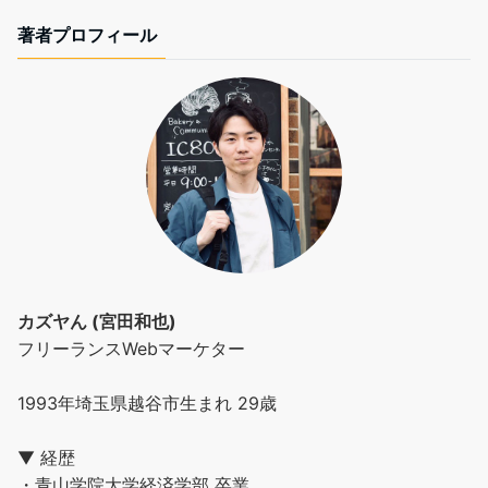
著者プロフィール
カズヤん (宮田和也)
フリーランスWebマーケター
1993年埼玉県越谷市生まれ 29歳
▼ 経歴
・青山学院大学経済学部 卒業