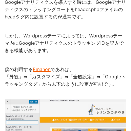
Googleアナリティクスを導入する時には、Googleアナリ
ティクスのトラッキングコードをheader.phpファイルの
headタグ内に設置するのが通常です。
しかし、Wordpressテーマによっては、Wordpressテー
マ内にGoogleアナリティクスのトラッキングIDを記入で
きる機能があります。
僕の利用する
Emanon
であれば、
「外観」➡︎「カスタマイズ」➡︎「全般設定」➡︎「Googleト
ラッキングタグ」から以下のように設定が可能です。