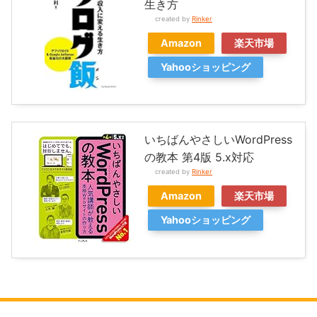
生き方
created by
Rinker
Amazon
楽天市場
Yahooショッピング
いちばんやさしいWordPress
の教本 第4版 5.x対応
created by
Rinker
Amazon
楽天市場
Yahooショッピング