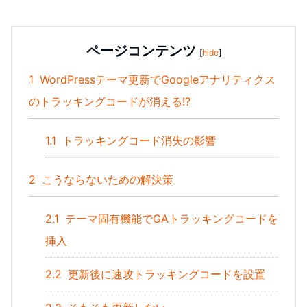
ページコンテンツ
[
hide
]
1
WordPressテーマ更新でGoogleアナリティクス
のトラッキングコードが消える!?
1.1
トラッキングコード消失の影響
2
こうならないための解決策
2.1
テーマ固有機能でGAトラッキングコードを
挿入
2.2
更新後に速攻トラッキングコードを設置