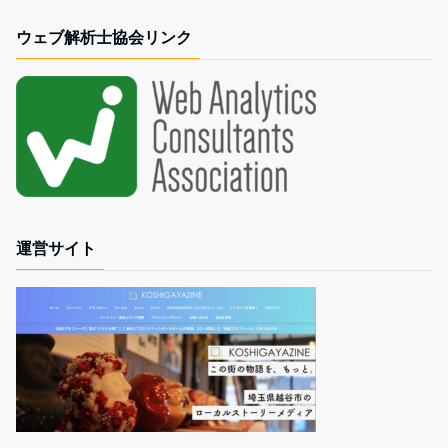
ウェブ解析士協会リンク
運営サイト