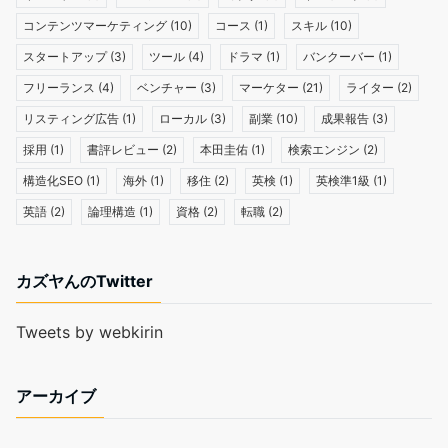
コンテンツマーケティング
(10)
コース
(1)
スキル
(10)
スタートアップ
(3)
ツール
(4)
ドラマ
(1)
バンクーバー
(1)
フリーランス
(4)
ベンチャー
(3)
マーケター
(21)
ライター
(2)
リスティング広告
(1)
ローカル
(3)
副業
(10)
成果報告
(3)
採用
(1)
書評レビュー
(2)
本田圭佑
(1)
検索エンジン
(2)
構造化SEO
(1)
海外
(1)
移住
(2)
英検
(1)
英検準1級
(1)
英語
(2)
論理構造
(1)
資格
(2)
転職
(2)
カズヤんのTwitter
Tweets by webkirin
アーカイブ