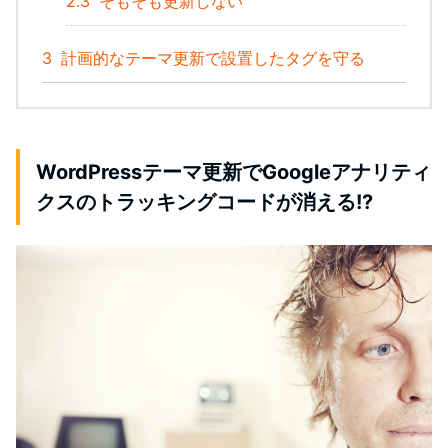
2.3
そもそも更新しない
3
計画的なテーマ更新で設置したタグを守る
WordPressテーマ更新でGoogleアナリティ
クスのトラッキングコードが消える!?