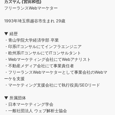
カズヤん (宮田和也)
フリーランスWebマーケター
1993年埼玉県越谷市生まれ 29歳
▼ 経歴
・青山学院大学経済学部 卒業
・印系ITコンサルにてインフラエンジニア
・欧州系ITコンサルにてITコンサルタント
・Webマーケティング会社にてWebアナリスト
・不動産メディア会社にて事業責任者
・フリーランスWebマーケターとして事業会社のWebマ
ーケを支援
・マーケティング支援会社にて執行役員/SEOリード
▼ 所属団体
・日本マーケティング学会
・一般社団法人 ウェブ解析士協会