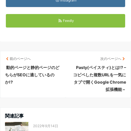
Instagram
Feedly
前のページへ
次のページへ
動的ページと静的ページのど
Pasty(ペイスティ)とは!? –
ちらがSEOに適しているの
コピペした複数URLを一気に
か!?
タブで開くGoogle Chrome
拡張機能 –
関連記事
2022年9月14日