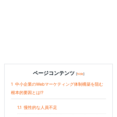
ページコンテンツ
[
hide
]
1
中小企業のWebマーケティング体制構築を阻む
根本的要因とは!?
1.1
慢性的な人員不足