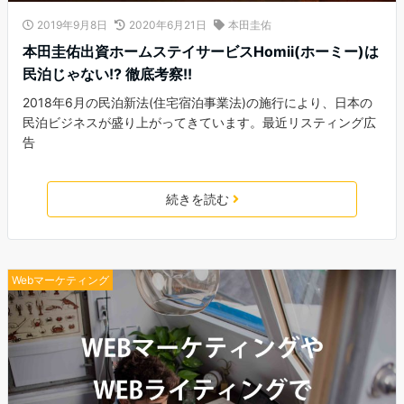
2019年9月8日
2020年6月21日
本田圭佑
本田圭佑出資ホームステイサービスHomii(ホーミー)は
民泊じゃない!? 徹底考察!!
2018年6月の民泊新法(住宅宿泊事業法)の施行により、日本の
民泊ビジネスが盛り上がってきています。最近リスティング広
告
続きを読む
Webマーケティング