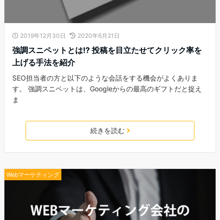
2019年12月30日
2020年6月21日
強調スニペットとは!? 投稿を目立たせてクリック率を
上げる手法を紹介
SEO担当者の方と以下のような会話をする機会がよくありま
す。 強調スニペットは、Googleからの最高のギフトだと捉え
ま
続きを読む
Webマーケティング