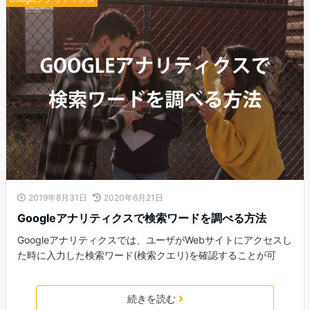
2019年8月31日
2020年6月21日
Googleアナリティクスで検索ワードを調べる方法
Googleアナリティクスでは、ユーザがWebサイトにアクセスし
た時に入力した検索ワード(検索クエリ)を確認することが可
続きを読む