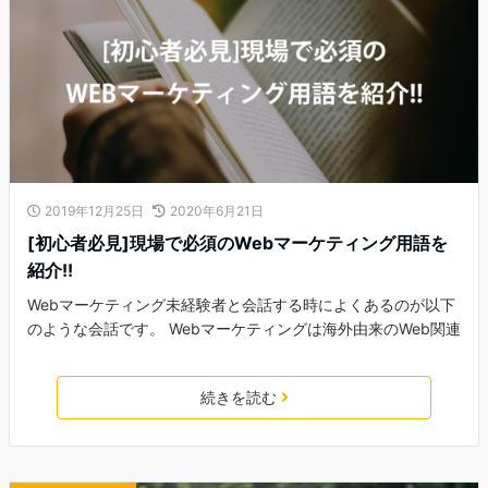
2019年12月25日
2020年6月21日
[初心者必見]現場で必須のWebマーケティング用語を
紹介!!
Webマーケティング未経験者と会話する時によくあるのが以下
のような会話です。 Webマーケティングは海外由来のWeb関連
続きを読む