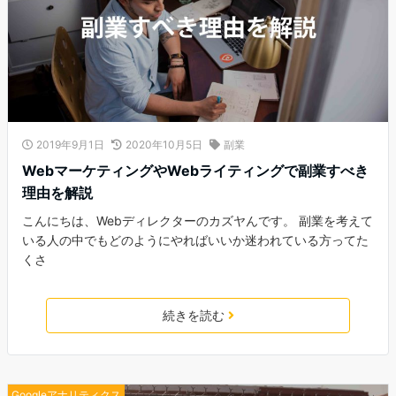
2019年9月1日
2020年10月5日
副業
WebマーケティングやWebライティングで副業すべき
理由を解説
こんにちは、Webディレクターのカズヤんです。 副業を考えて
いる人の中でもどのようにやればいいか迷われている方ってた
くさ
続きを読む
Googleアナリティクス