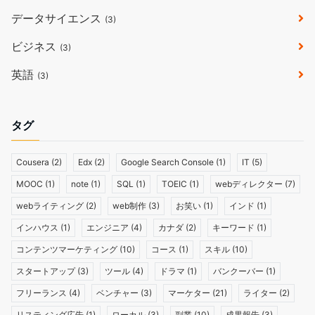
データサイエンス
(3)
ビジネス
(3)
英語
(3)
タグ
Cousera
(2)
Edx
(2)
Google Search Console
(1)
IT
(5)
MOOC
(1)
note
(1)
SQL
(1)
TOEIC
(1)
webディレクター
(7)
webライティング
(2)
web制作
(3)
お笑い
(1)
インド
(1)
インハウス
(1)
エンジニア
(4)
カナダ
(2)
キーワード
(1)
コンテンツマーケティング
(10)
コース
(1)
スキル
(10)
スタートアップ
(3)
ツール
(4)
ドラマ
(1)
バンクーバー
(1)
フリーランス
(4)
ベンチャー
(3)
マーケター
(21)
ライター
(2)
リスティング広告
(1)
ローカル
(3)
副業
(10)
成果報告
(3)